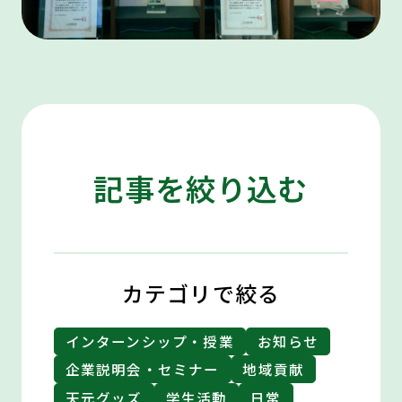
記事を絞り込む
カテゴリで絞る
インターンシップ・授業
お知らせ
企業説明会・セミナー
地域貢献
天元グッズ
学生活動
日常