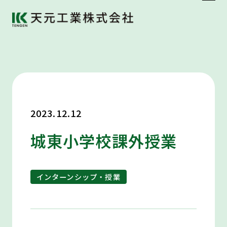
2023.12.12
城東小学校課外授業
インターンシップ・授業