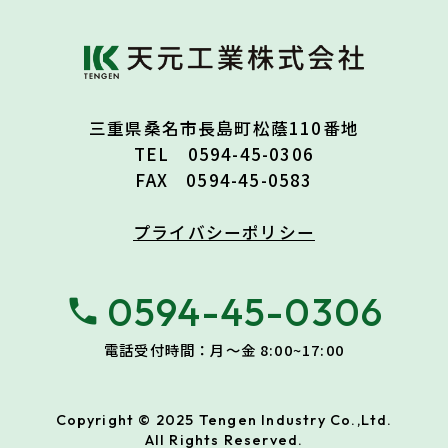
三重県桑名市長島町松蔭110番地
TEL 0594-45-0306
FAX 0594-45-0583
プライバシーポリシー
0594-45-0306
phone
電話受付時間：月〜金 8:00~17:00
Copyright © 2025 Tengen Industry Co.,Ltd.
All Rights Reserved.