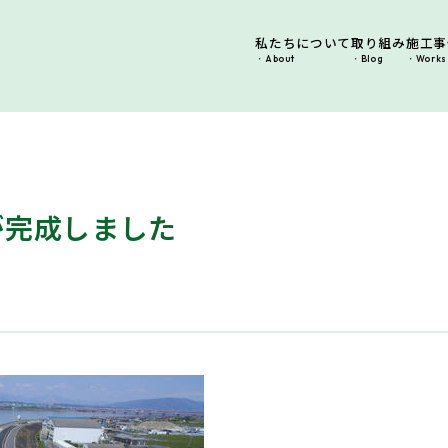
私たちについて
取り組み
施工事
About
Blog
Works
が完成しました