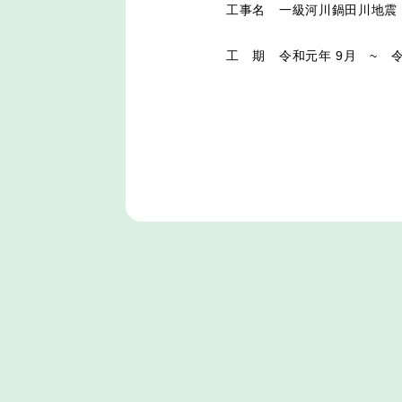
工事名
一級河川鍋田川地震
工 期 令和元年 9月 ~ 令和