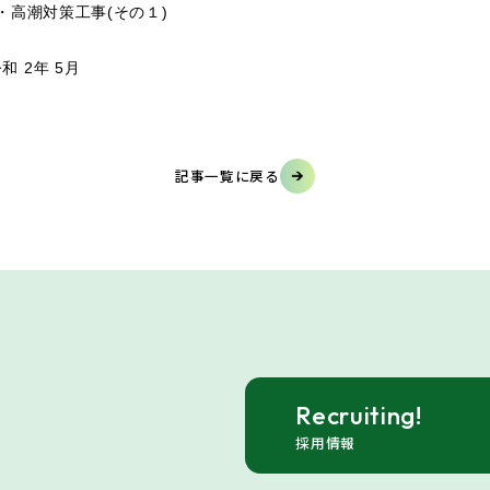
・高潮対策工事(その１)
 2年 5月
記事一覧に戻る
Recruiting!
採用情報