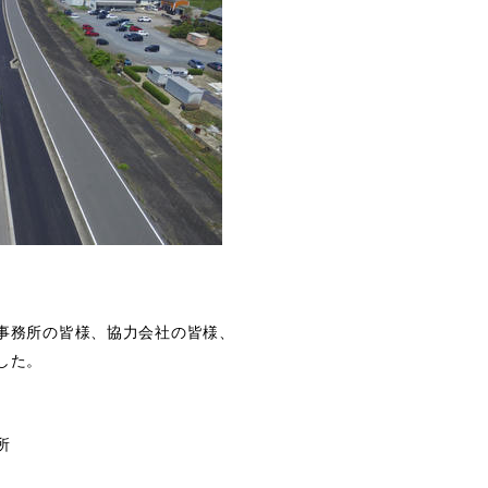
た。
事務所の皆様、協力会社の皆様、
した。
所