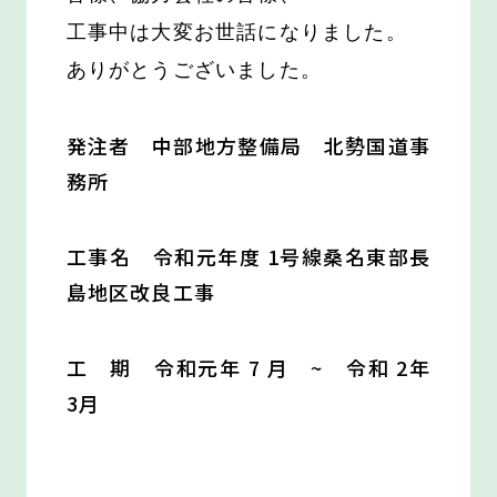
工事中は大変お世話になりました。
ありがとうございました。
発注者 中部地方整備局 北勢国道事
務所
工事名 令和元年度 1号線桑名東部長
島地区改良工事
工 期 令和元年 7 月 ~ 令和 2年
3月