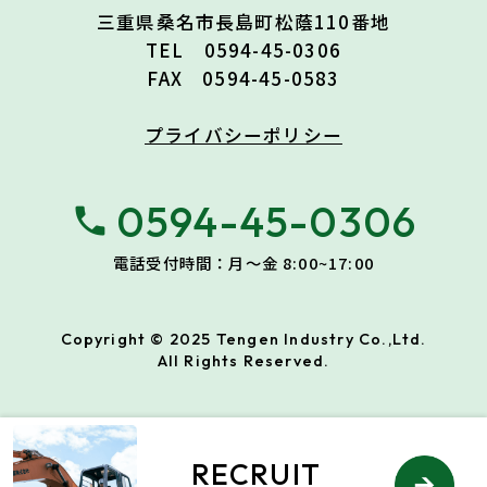
三重県桑名市長島町松蔭110番地
TEL 0594-45-0306
FAX 0594-45-0583
プライバシーポリシー
0594-45-0306
phone
電話受付時間：月〜金 8:00~17:00
Copyright © 2025 Tengen Industry Co.,Ltd.
All Rights Reserved.
RECRUIT