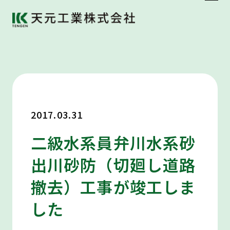
2017.03.31
二級水系員弁川水系砂
出川砂防（切廻し道路
撤去）工事が竣工しま
した